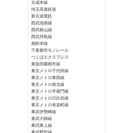
京成本線
埼玉高速鉄道
新京成電鉄
西武池袋線
西武狭山線
西武拝島線
相鉄本線
千葉都市モノレール
つくばエクスプレス
東急田園都市線
東京メトロ千代田線
東京メトロ東西線
東京メトロ南北線
東京メトロ半蔵門線
東京メトロ日比谷線
東京メトロ有楽町線
東武伊勢崎線
東武大師線
東武東上線
東武野田線