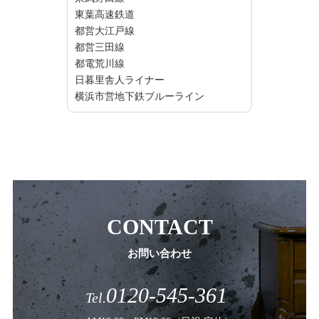
東葉高速鉄道
都営大江戸線
都営三田線
都電荒川線
日暮里舎人ライナー
横浜市営地下鉄ブルーライン
CONTACT
お問い合わせ
0120-545-361
Tel.