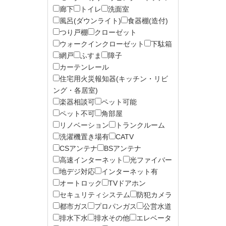
廊下
トイレ
洗面室
風呂(ダウンライト)
食器棚(造付)
つり戸棚
クローゼット
ウォークインクローゼット
下駄箱
網戸
ふすま
障子
カーテンレール
住宅用火災報知器(キッチン・リビ
ング・各居室)
楽器相談可
ペット可能
ペット不可
角部屋
リノベーション
トランクルーム
洗濯機置き場有
CATV
CSアンテナ
BSアンテナ
高速インターネット
光ファイバー
地デジ対応
インターネット有
オートロック
TVドアホン
セキュリティシステム
防犯カメラ
都市ガス
プロパンガス
公営水道
排水下水
排水その他
エレベータ