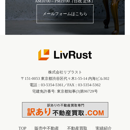
AM10:00～PM19:00（日祝 定休）
メールフォームはこちら
株式会社リブラスト
〒151-0053 東京都渋谷区代々木1-55-14 内海ビル302
電話：03-5354-5361／FAX：03-5354-5362
宅建免許番号: 東京都知事(3)第96729号
TOP
販売中不動産
不動産買取
実績紹介