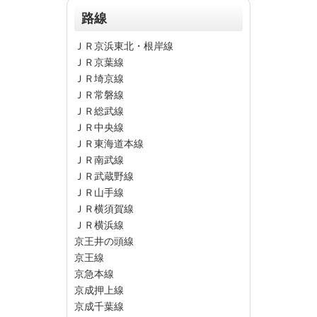
路線
ＪＲ京浜東北・根岸線
ＪＲ京葉線
ＪＲ埼京線
ＪＲ常磐線
ＪＲ総武線
ＪＲ中央線
ＪＲ東海道本線
ＪＲ南武線
ＪＲ武蔵野線
ＪＲ山手線
ＪＲ横須賀線
ＪＲ横浜線
京王井の頭線
京王線
京急本線
京成押上線
京成千葉線