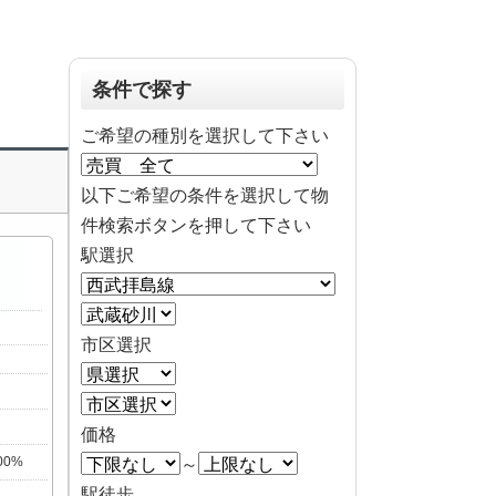
条件で探す
ご希望の種別を選択して下さい
以下ご希望の条件を選択して物
件検索ボタンを押して下さい
駅選択
市区選択
価格
200%
～
駅徒歩