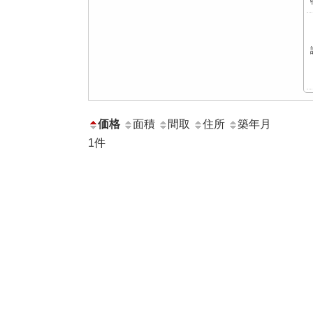
価格
面積
間取
住所
築年月
1
件