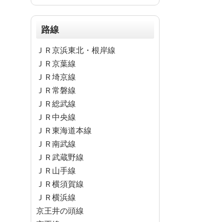
路線
ＪＲ京浜東北・根岸線
ＪＲ京葉線
ＪＲ埼京線
ＪＲ常磐線
ＪＲ総武線
ＪＲ中央線
ＪＲ東海道本線
ＪＲ南武線
ＪＲ武蔵野線
ＪＲ山手線
ＪＲ横須賀線
ＪＲ横浜線
京王井の頭線