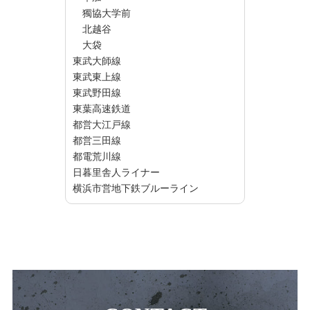
獨協大学前
北越谷
大袋
東武大師線
東武東上線
東武野田線
東葉高速鉄道
都営大江戸線
都営三田線
都電荒川線
日暮里舎人ライナー
横浜市営地下鉄ブルーライン