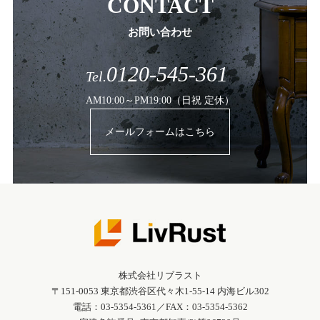
CONTACT
お問い合わせ
0120-545-361
Tel.
AM10:00～PM19:00（日祝 定休）
メールフォームはこちら
株式会社リブラスト
〒151-0053 東京都渋谷区代々木1-55-14 内海ビル302
電話：03-5354-5361／FAX：03-5354-5362