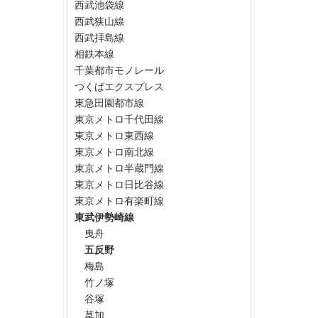
西武池袋線
西武狭山線
西武拝島線
相鉄本線
千葉都市モノレール
つくばエクスプレス
東急田園都市線
東京メトロ千代田線
東京メトロ東西線
東京メトロ南北線
東京メトロ半蔵門線
東京メトロ日比谷線
東京メトロ有楽町線
東武伊勢崎線
曳舟
五反野
梅島
竹ノ塚
谷塚
草加