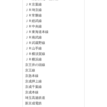
ＪＲ京葉線
ＪＲ埼京線
ＪＲ常磐線
ＪＲ総武線
ＪＲ中央線
ＪＲ東海道本線
ＪＲ南武線
ＪＲ武蔵野線
ＪＲ山手線
ＪＲ横須賀線
ＪＲ横浜線
京王井の頭線
京王線
京急本線
京成押上線
京成千葉線
京成本線
埼玉高速鉄道
新京成電鉄