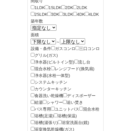
間取り
1LDK
1SLDK
2DK
2LDK
2SLDK
3DK
3LDK
4DK
4LDK
築年数
面積
～
設備・条件
ガスコンロ
三口コンロ
グリル(ガス)
浄水器(ビルトイン型)
流し台
混合水栓
レンジフード(換気扇)
浄水器(水栓一体型)
システムキッチン
カウンターキッチン
食器洗い乾燥機
ディスポーザー
給湯
シャワー
追い焚き
バス専用
ユニットバス
混合水栓
浴槽(足湯)
浴槽(保温)
浴槽(湯張り)
浴室洗面台(鏡)
浴室換気乾燥機(ガス)