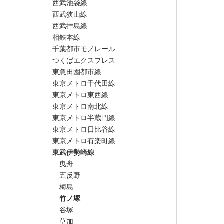
西武池袋線
西武狭山線
西武拝島線
相鉄本線
千葉都市モノレール
つくばエクスプレス
東急田園都市線
東京メトロ千代田線
東京メトロ東西線
東京メトロ南北線
東京メトロ半蔵門線
東京メトロ日比谷線
東京メトロ有楽町線
東武伊勢崎線
曳舟
五反野
梅島
竹ノ塚
谷塚
草加