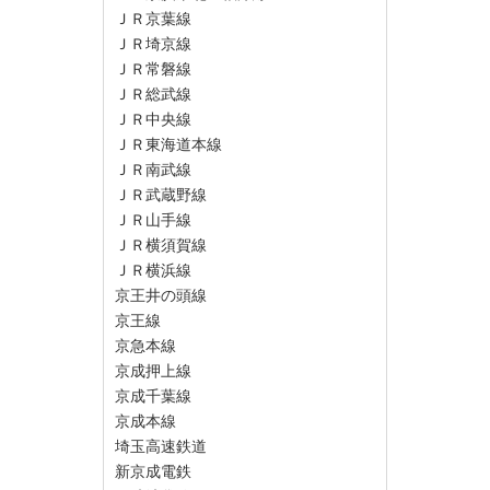
ＪＲ京葉線
ＪＲ埼京線
ＪＲ常磐線
ＪＲ総武線
ＪＲ中央線
ＪＲ東海道本線
ＪＲ南武線
ＪＲ武蔵野線
ＪＲ山手線
ＪＲ横須賀線
ＪＲ横浜線
京王井の頭線
京王線
京急本線
京成押上線
京成千葉線
京成本線
埼玉高速鉄道
新京成電鉄