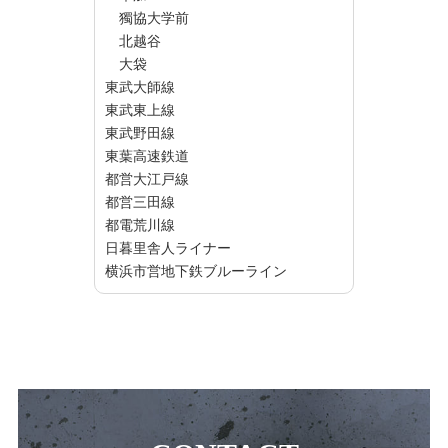
獨協大学前
北越谷
大袋
東武大師線
東武東上線
東武野田線
東葉高速鉄道
都営大江戸線
都営三田線
都電荒川線
日暮里舎人ライナー
横浜市営地下鉄ブルーライン