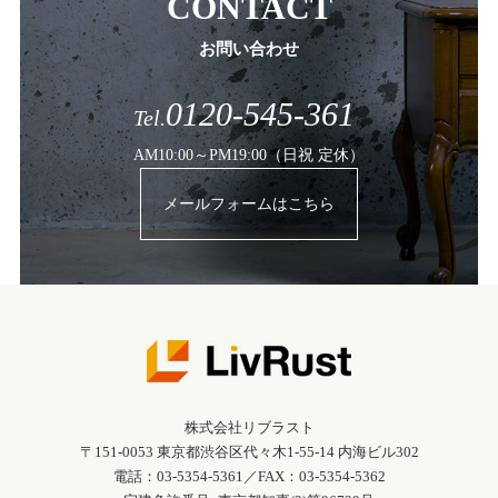
CONTACT
お問い合わせ
0120-545-361
Tel.
AM10:00～PM19:00（日祝 定休）
メールフォームはこちら
株式会社リブラスト
〒151-0053 東京都渋谷区代々木1-55-14 内海ビル302
電話：03-5354-5361／FAX：03-5354-5362