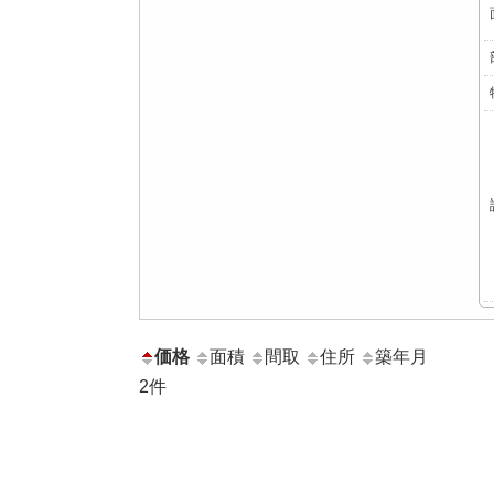
価格
面積
間取
住所
築年月
2
件