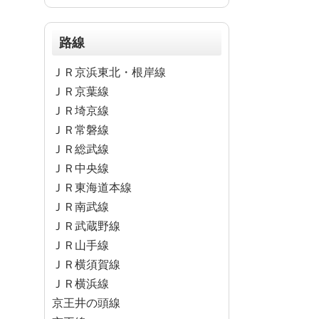
路線
ＪＲ京浜東北・根岸線
ＪＲ京葉線
ＪＲ埼京線
ＪＲ常磐線
ＪＲ総武線
ＪＲ中央線
ＪＲ東海道本線
ＪＲ南武線
ＪＲ武蔵野線
ＪＲ山手線
ＪＲ横須賀線
ＪＲ横浜線
京王井の頭線