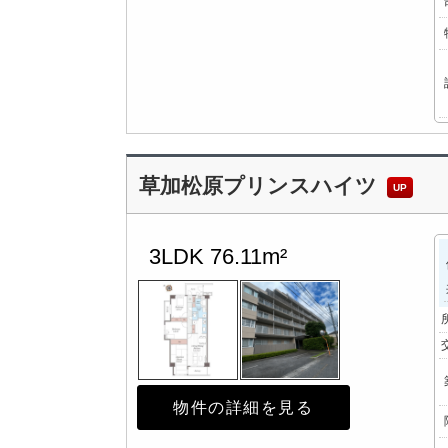
草加松原プリンスハイツ
UP
3LDK
76.11m²
物件の詳細を見る