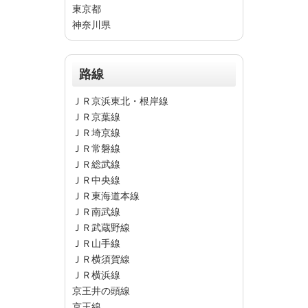
東京都
神奈川県
路線
ＪＲ京浜東北・根岸線
ＪＲ京葉線
ＪＲ埼京線
ＪＲ常磐線
ＪＲ総武線
ＪＲ中央線
ＪＲ東海道本線
ＪＲ南武線
ＪＲ武蔵野線
ＪＲ山手線
ＪＲ横須賀線
ＪＲ横浜線
京王井の頭線
京王線