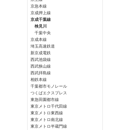
京急本線
京成押上線
京成千葉線
検見川
千葉中央
京成本線
埼玉高速鉄道
新京成電鉄
西武池袋線
西武狭山線
西武拝島線
相鉄本線
千葉都市モノレール
つくばエクスプレス
東急田園都市線
東京メトロ千代田線
東京メトロ東西線
東京メトロ南北線
東京メトロ半蔵門線