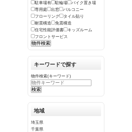
駐車場有
駐輪場
バイク置き場
専用庭
出窓
バルコニー
フローリング
タイル貼り
耐震構造
免震構造
住宅性能評価書
キッズルーム
フロントサービス
キーワードで探す
物件検索(キーワード)
地域
埼玉県
千葉県