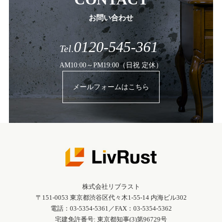
お問い合わせ
0120-545-361
Tel.
AM10:00～PM19:00（日祝 定休）
メールフォームはこちら
株式会社リブラスト
〒151-0053 東京都渋谷区代々木1-55-14 内海ビル302
電話：03-5354-5361／FAX：03-5354-5362
宅建免許番号: 東京都知事(3)第96729号