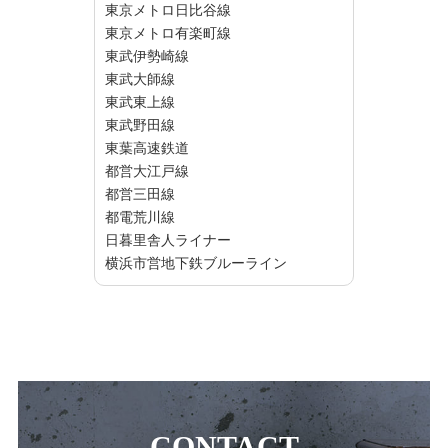
東京メトロ日比谷線
東京メトロ有楽町線
東武伊勢崎線
東武大師線
東武東上線
東武野田線
東葉高速鉄道
都営大江戸線
都営三田線
都電荒川線
日暮里舎人ライナー
横浜市営地下鉄ブルーライン
CONTACT