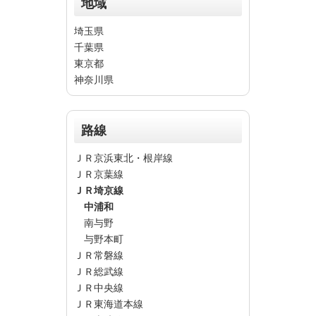
地域
埼玉県
千葉県
東京都
神奈川県
路線
ＪＲ京浜東北・根岸線
ＪＲ京葉線
ＪＲ埼京線
中浦和
南与野
与野本町
ＪＲ常磐線
ＪＲ総武線
ＪＲ中央線
ＪＲ東海道本線