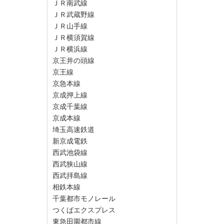
ＪＲ南武線
ＪＲ武蔵野線
ＪＲ山手線
ＪＲ横須賀線
ＪＲ横浜線
京王井の頭線
京王線
京急本線
京成押上線
京成千葉線
京成本線
埼玉高速鉄道
新京成電鉄
西武池袋線
西武狭山線
西武拝島線
相鉄本線
千葉都市モノレール
つくばエクスプレス
東急田園都市線