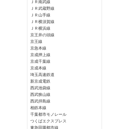
ＪＲ南武線
ＪＲ武蔵野線
ＪＲ山手線
ＪＲ横須賀線
ＪＲ横浜線
京王井の頭線
京王線
京急本線
京成押上線
京成千葉線
京成本線
埼玉高速鉄道
新京成電鉄
西武池袋線
西武狭山線
西武拝島線
相鉄本線
千葉都市モノレール
つくばエクスプレス
東急田園都市線