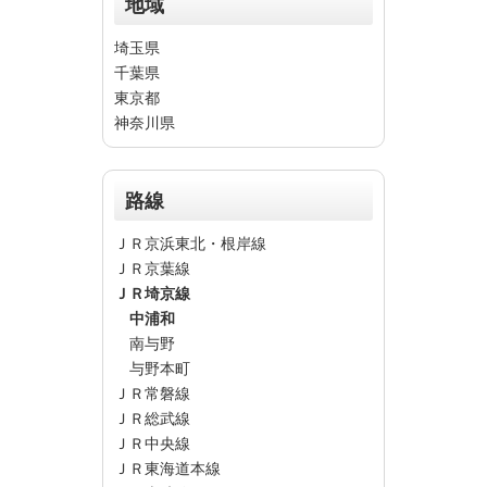
地域
埼玉県
千葉県
東京都
神奈川県
路線
ＪＲ京浜東北・根岸線
ＪＲ京葉線
ＪＲ埼京線
中浦和
南与野
与野本町
ＪＲ常磐線
ＪＲ総武線
ＪＲ中央線
ＪＲ東海道本線