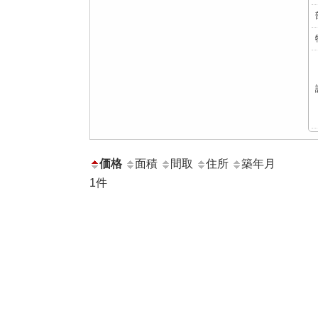
価格
面積
間取
住所
築年月
1
件