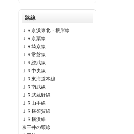
路線
ＪＲ京浜東北・根岸線
ＪＲ京葉線
ＪＲ埼京線
ＪＲ常磐線
ＪＲ総武線
ＪＲ中央線
ＪＲ東海道本線
ＪＲ南武線
ＪＲ武蔵野線
ＪＲ山手線
ＪＲ横須賀線
ＪＲ横浜線
京王井の頭線