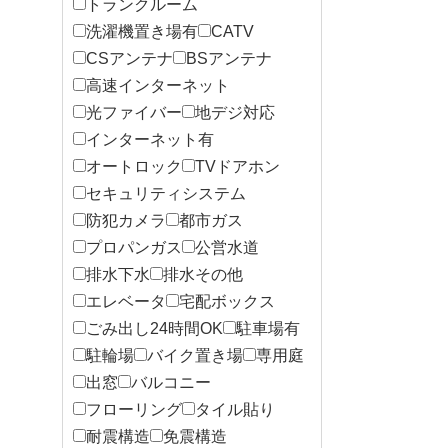
トランクルーム
洗濯機置き場有
CATV
CSアンテナ
BSアンテナ
高速インターネット
光ファイバー
地デジ対応
インターネット有
オートロック
TVドアホン
セキュリティシステム
防犯カメラ
都市ガス
プロパンガス
公営水道
排水下水
排水その他
エレベータ
宅配ボックス
ごみ出し24時間OK
駐車場有
駐輪場
バイク置き場
専用庭
出窓
バルコニー
フローリング
タイル貼り
耐震構造
免震構造