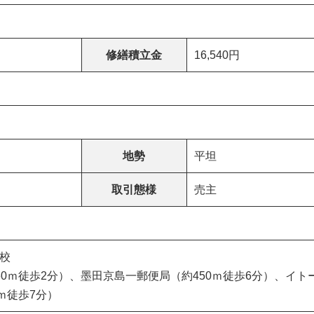
修繕積立金
16,540円
地勢
平坦
取引態様
売主
校
60ｍ徒歩2分）、墨田京島一郵便局（約450ｍ徒歩6分）、イト
ｍ徒歩7分）