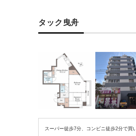
タック曳舟
スーパー徒歩7分、コンビニ徒歩2分で買