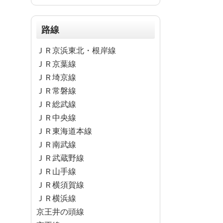
路線
ＪＲ京浜東北・根岸線
ＪＲ京葉線
ＪＲ埼京線
ＪＲ常磐線
ＪＲ総武線
ＪＲ中央線
ＪＲ東海道本線
ＪＲ南武線
ＪＲ武蔵野線
ＪＲ山手線
ＪＲ横須賀線
ＪＲ横浜線
京王井の頭線