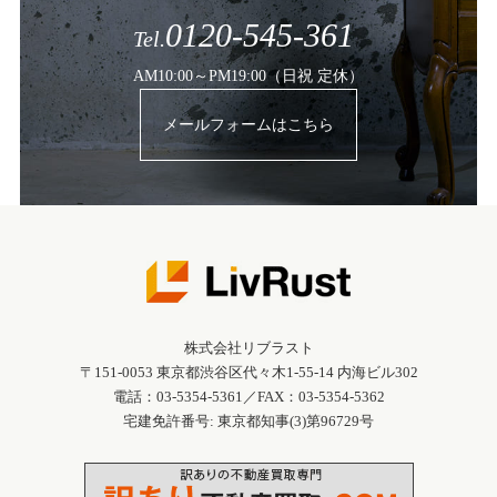
0120-545-361
Tel.
AM10:00～PM19:00（日祝 定休）
メールフォームはこちら
株式会社リブラスト
〒151-0053 東京都渋谷区代々木1-55-14 内海ビル302
電話：03-5354-5361／FAX：03-5354-5362
宅建免許番号: 東京都知事(3)第96729号