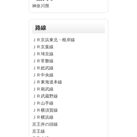
神奈川県
路線
ＪＲ京浜東北・根岸線
ＪＲ京葉線
ＪＲ埼京線
ＪＲ常磐線
ＪＲ総武線
ＪＲ中央線
ＪＲ東海道本線
ＪＲ南武線
ＪＲ武蔵野線
ＪＲ山手線
ＪＲ横須賀線
ＪＲ横浜線
京王井の頭線
京王線