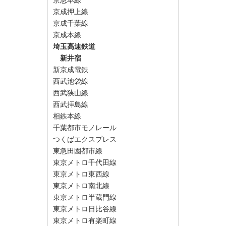
京急本線
京成押上線
京成千葉線
京成本線
埼玉高速鉄道
新井宿
新京成電鉄
西武池袋線
西武狭山線
西武拝島線
相鉄本線
千葉都市モノレール
つくばエクスプレス
東急田園都市線
東京メトロ千代田線
東京メトロ東西線
東京メトロ南北線
東京メトロ半蔵門線
東京メトロ日比谷線
東京メトロ有楽町線