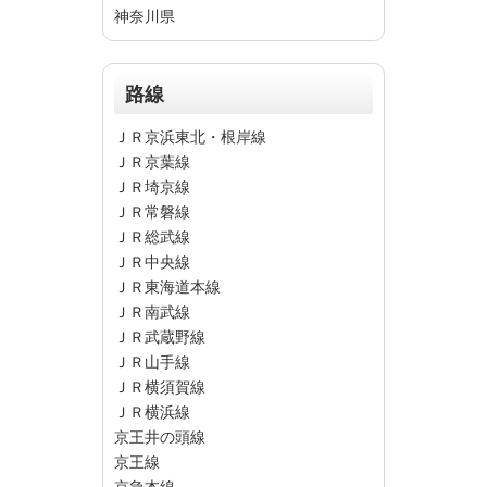
神奈川県
路線
ＪＲ京浜東北・根岸線
ＪＲ京葉線
ＪＲ埼京線
ＪＲ常磐線
ＪＲ総武線
ＪＲ中央線
ＪＲ東海道本線
ＪＲ南武線
ＪＲ武蔵野線
ＪＲ山手線
ＪＲ横須賀線
ＪＲ横浜線
京王井の頭線
京王線