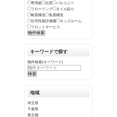
専用庭
出窓
バルコニー
フローリング
タイル貼り
耐震構造
免震構造
住宅性能評価書
キッズルーム
フロントサービス
キーワードで探す
物件検索(キーワード)
地域
埼玉県
千葉県
東京都