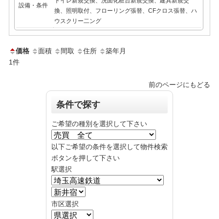
トイレ新規交換、洗面化粧台新規交換、建具新規交
設備・条件
換、照明取付、フローリング張替、CFクロス張替、ハ
ウスクリー二ング
価格
面積
間取
住所
築年月
1
件
前のページにもどる
条件で探す
ご希望の種別を選択して下さい
以下ご希望の条件を選択して物件検索
ボタンを押して下さい
駅選択
市区選択