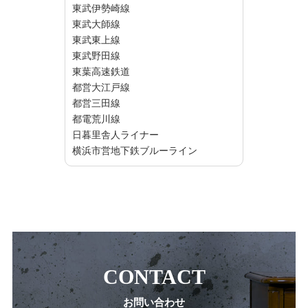
東武伊勢崎線
東武大師線
東武東上線
東武野田線
東葉高速鉄道
都営大江戸線
都営三田線
都電荒川線
日暮里舎人ライナー
横浜市営地下鉄ブルーライン
CONTACT
お問い合わせ