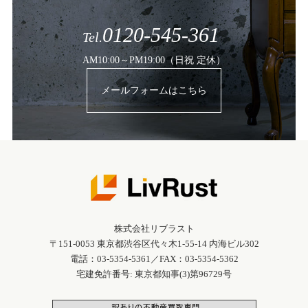
0120-545-361
Tel.
AM10:00～PM19:00（日祝 定休）
メールフォームはこちら
株式会社リブラスト
〒151-0053 東京都渋谷区代々木1-55-14 内海ビル302
電話：03-5354-5361／FAX：03-5354-5362
宅建免許番号: 東京都知事(3)第96729号