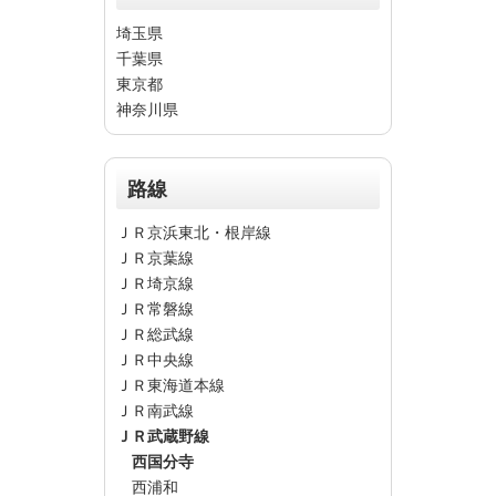
埼玉県
千葉県
東京都
神奈川県
路線
ＪＲ京浜東北・根岸線
ＪＲ京葉線
ＪＲ埼京線
ＪＲ常磐線
ＪＲ総武線
ＪＲ中央線
ＪＲ東海道本線
ＪＲ南武線
ＪＲ武蔵野線
西国分寺
西浦和