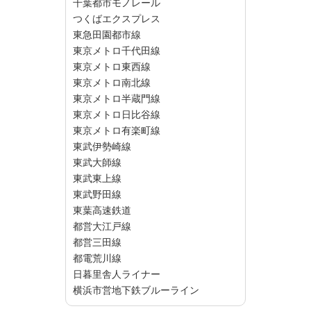
千葉都市モノレール
つくばエクスプレス
東急田園都市線
東京メトロ千代田線
東京メトロ東西線
東京メトロ南北線
東京メトロ半蔵門線
東京メトロ日比谷線
東京メトロ有楽町線
東武伊勢崎線
東武大師線
東武東上線
東武野田線
東葉高速鉄道
都営大江戸線
都営三田線
都電荒川線
日暮里舎人ライナー
横浜市営地下鉄ブルーライン