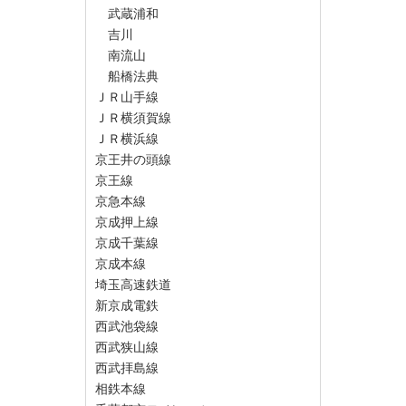
武蔵浦和
吉川
南流山
船橋法典
ＪＲ山手線
ＪＲ横須賀線
ＪＲ横浜線
京王井の頭線
京王線
京急本線
京成押上線
京成千葉線
京成本線
埼玉高速鉄道
新京成電鉄
西武池袋線
西武狭山線
西武拝島線
相鉄本線