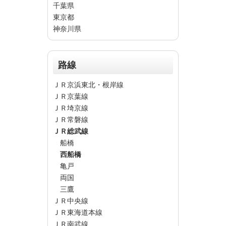
千葉県
東京都
神奈川県
路線
ＪＲ京浜東北・根岸線
ＪＲ京葉線
ＪＲ埼京線
ＪＲ常磐線
ＪＲ総武線
船橋
西船橋
亀戸
両国
三鷹
ＪＲ中央線
ＪＲ東海道本線
ＪＲ南武線