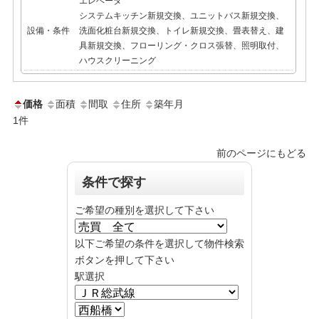
エレベータ
システムキッチン新規交換、ユニットバス新規交換、
設備・条件
洗面化粧台新規交換、トイレ新規交換、畳表替え、建
具新規交換、フローリング・クロス張替、照明取付、
ハウスクリーニング
価格
面積
間取
住所
築年月
1
件
前のページにもどる
条件で探す
ご希望の種別を選択して下さい
以下ご希望の条件を選択して物件検索
ボタンを押して下さい
駅選択