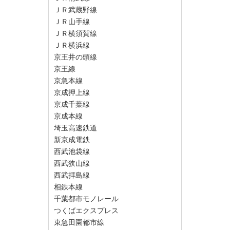
ＪＲ武蔵野線
ＪＲ山手線
ＪＲ横須賀線
ＪＲ横浜線
京王井の頭線
京王線
京急本線
京成押上線
京成千葉線
京成本線
埼玉高速鉄道
新京成電鉄
西武池袋線
西武狭山線
西武拝島線
相鉄本線
千葉都市モノレール
つくばエクスプレス
東急田園都市線