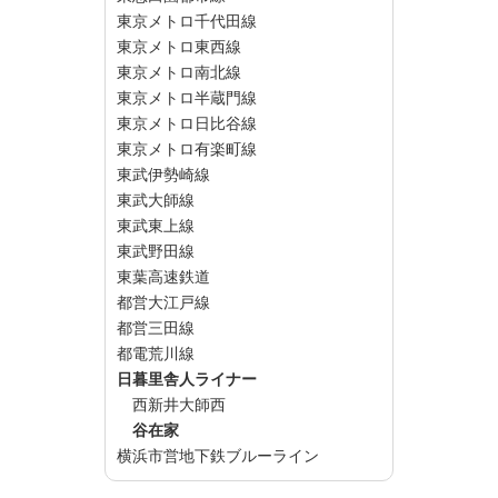
東京メトロ千代田線
東京メトロ東西線
東京メトロ南北線
東京メトロ半蔵門線
東京メトロ日比谷線
東京メトロ有楽町線
東武伊勢崎線
東武大師線
東武東上線
東武野田線
東葉高速鉄道
都営大江戸線
都営三田線
都電荒川線
日暮里舎人ライナー
西新井大師西
谷在家
横浜市営地下鉄ブルーライン