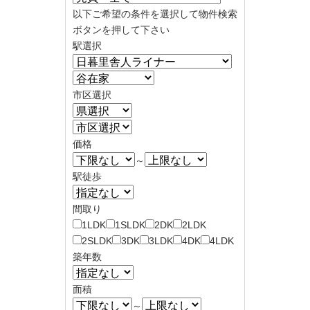
以下ご希望の条件を選択して物件検索
ボタンを押して下さい
駅選択
市区選択
価格
～
駅徒歩
間取り
1LDK
1SLDK
2DK
2LDK
2SLDK
3DK
3LDK
4DK
4LDK
築年数
面積
～