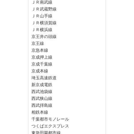
ＪＲ南武線
ＪＲ武蔵野線
ＪＲ山手線
ＪＲ横須賀線
ＪＲ横浜線
京王井の頭線
京王線
京急本線
京成押上線
京成千葉線
京成本線
埼玉高速鉄道
新京成電鉄
西武池袋線
西武狭山線
西武拝島線
相鉄本線
千葉都市モノレール
つくばエクスプレス
東急田園都市線