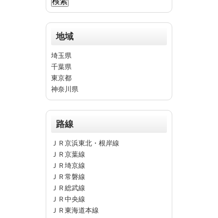
地域
埼玉県
千葉県
東京都
神奈川県
路線
ＪＲ京浜東北・根岸線
ＪＲ京葉線
ＪＲ埼京線
ＪＲ常磐線
ＪＲ総武線
ＪＲ中央線
ＪＲ東海道本線