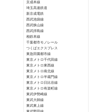
京成本線
埼玉高速鉄道
新京成電鉄
西武池袋線
西武狭山線
西武拝島線
相鉄本線
千葉都市モノレール
つくばエクスプレス
東急田園都市線
東京メトロ千代田線
東京メトロ東西線
東京メトロ南北線
東京メトロ半蔵門線
東京メトロ日比谷線
東京メトロ有楽町線
東武伊勢崎線
東武大師線
東武東上線
東武野田線