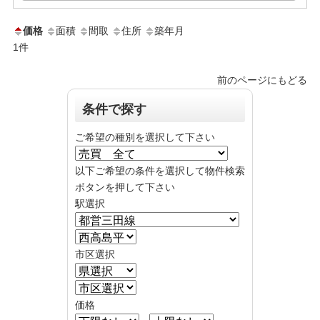
価格
面積
間取
住所
築年月
1
件
前のページにもどる
条件で探す
ご希望の種別を選択して下さい
以下ご希望の条件を選択して物件検索
ボタンを押して下さい
駅選択
市区選択
価格