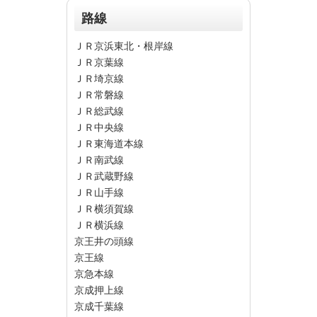
路線
ＪＲ京浜東北・根岸線
ＪＲ京葉線
ＪＲ埼京線
ＪＲ常磐線
ＪＲ総武線
ＪＲ中央線
ＪＲ東海道本線
ＪＲ南武線
ＪＲ武蔵野線
ＪＲ山手線
ＪＲ横須賀線
ＪＲ横浜線
京王井の頭線
京王線
京急本線
京成押上線
京成千葉線