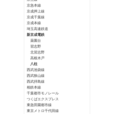
京急本線
京成押上線
京成千葉線
京成本線
埼玉高速鉄道
新京成電鉄
薬園台
習志野
北習志野
高根木戸
八柱
西武池袋線
西武狭山線
西武拝島線
相鉄本線
千葉都市モノレール
つくばエクスプレス
東急田園都市線
東京メトロ千代田線