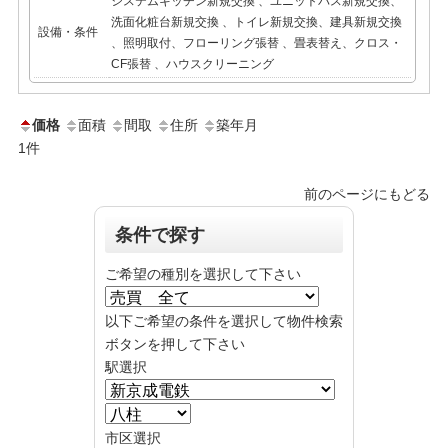
システムキッチン新規交換 、ユニットバス新規交換、
洗面化粧台新規交換 、トイレ新規交換、建具新規交換
設備・条件
、照明取付、フローリング張替 、畳表替え、クロス・
CF張替 、ハウスクリーニング
価格
面積
間取
住所
築年月
1
件
前のページにもどる
条件で探す
ご希望の種別を選択して下さい
以下ご希望の条件を選択して物件検索
ボタンを押して下さい
駅選択
市区選択