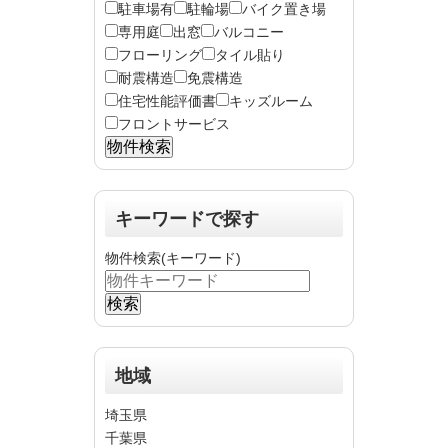
駐車場有
駐輪場
バイク置き場
専用庭
出窓
バルコニー
フローリング
タイル貼り
耐震構造
免震構造
住宅性能評価書
キッズルーム
フロントサービス
キーワードで探す
物件検索(キーワード)
地域
埼玉県
千葉県