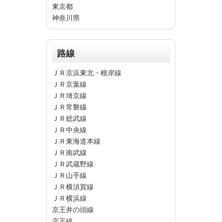
東京都
神奈川県
路線
ＪＲ京浜東北・根岸線
ＪＲ京葉線
ＪＲ埼京線
ＪＲ常磐線
ＪＲ総武線
ＪＲ中央線
ＪＲ東海道本線
ＪＲ南武線
ＪＲ武蔵野線
ＪＲ山手線
ＪＲ横須賀線
ＪＲ横浜線
京王井の頭線
京王線