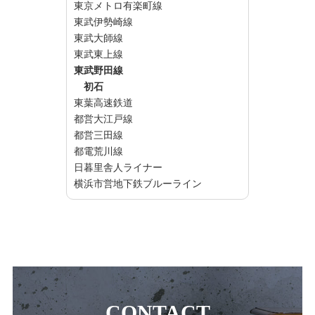
東京メトロ有楽町線
東武伊勢崎線
東武大師線
東武東上線
東武野田線
初石
東葉高速鉄道
都営大江戸線
都営三田線
都電荒川線
日暮里舎人ライナー
横浜市営地下鉄ブルーライン
CONTACT