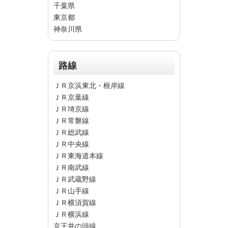
千葉県
東京都
神奈川県
路線
ＪＲ京浜東北・根岸線
ＪＲ京葉線
ＪＲ埼京線
ＪＲ常磐線
ＪＲ総武線
ＪＲ中央線
ＪＲ東海道本線
ＪＲ南武線
ＪＲ武蔵野線
ＪＲ山手線
ＪＲ横須賀線
ＪＲ横浜線
京王井の頭線