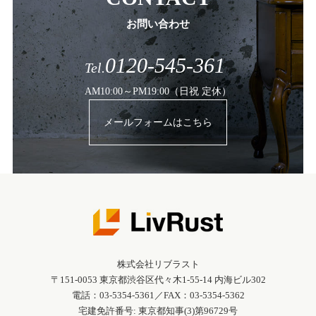
お問い合わせ
0120-545-361
Tel.
AM10:00～PM19:00（日祝 定休）
メールフォームはこちら
株式会社リブラスト
〒151-0053 東京都渋谷区代々木1-55-14 内海ビル302
電話：03-5354-5361／FAX：03-5354-5362
宅建免許番号: 東京都知事(3)第96729号