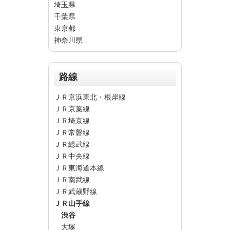
埼玉県
千葉県
東京都
神奈川県
路線
ＪＲ京浜東北・根岸線
ＪＲ京葉線
ＪＲ埼京線
ＪＲ常磐線
ＪＲ総武線
ＪＲ中央線
ＪＲ東海道本線
ＪＲ南武線
ＪＲ武蔵野線
ＪＲ山手線
渋谷
大塚