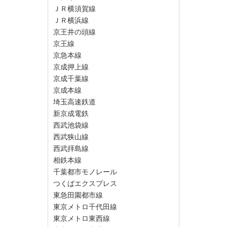
ＪＲ横須賀線
ＪＲ横浜線
京王井の頭線
京王線
京急本線
京成押上線
京成千葉線
京成本線
埼玉高速鉄道
新京成電鉄
西武池袋線
西武狭山線
西武拝島線
相鉄本線
千葉都市モノレール
つくばエクスプレス
東急田園都市線
東京メトロ千代田線
東京メトロ東西線